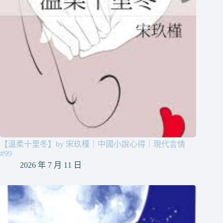
【溫柔十里冬】by 宋玖槿｜中國小說心得｜現代言情
#99
2026 年 7 月 11 日