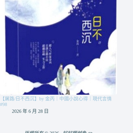
【屠路/日不西沉】by 金丙｜中國小說心得｜現代言情
#98
2026 年 6 月 28 日