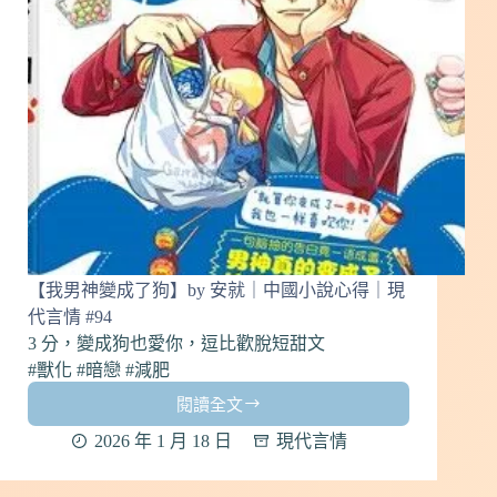
中
國
小
說
心
得
｜
現
代
言
情
#95
【我男神變成了狗】by 安就｜中國小說心得｜現
代言情 #94
3 分，變成狗也愛你，逗比歡脫短甜文
#獸化 #暗戀 #減肥
閱讀全文
【我
男
2026 年 1 月 18 日
現代言情
神
變