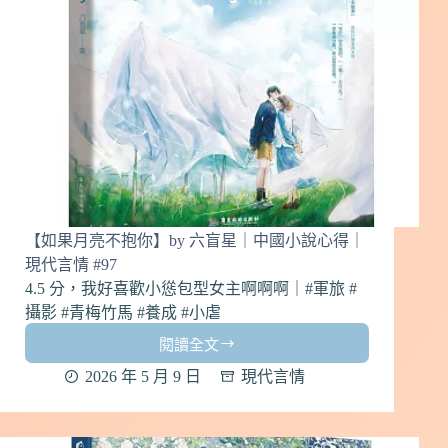
｜
大
陸
小
說
心
得
｜
古
代
言
【如果月亮不抱你】by 六盲星｜中國小說心得｜
情
現代言情 #97
#9
4.5 分，我好喜歡小慫包型女主啊啊啊｜#軍旅 #
攝影 #青梅竹馬 #養成 #小虐
閱讀全文
【如
果
2026 年 5 月 9 日
現代言情
月
亮
不