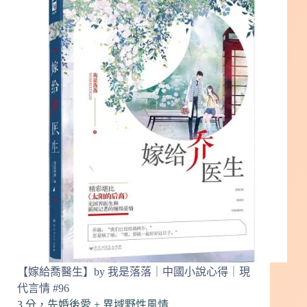
抱
你】
by
六
盲
星
｜
中
國
小
說
心
得
｜
現
代
言
情
#97
【嫁給喬醫生】by 我是落落｜中國小說心得｜現
代言情 #96
3 分，先婚後愛 + 異域野性風情