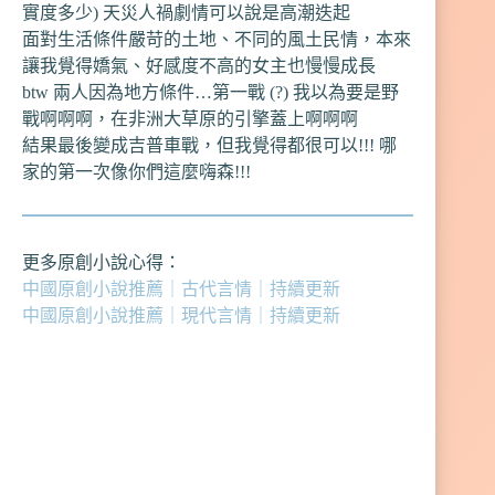
實度多少) 天災人禍劇情可以說是高潮迭起
面對生活條件嚴苛的土地、不同的風土民情，本來
讓我覺得嬌氣、好感度不高的女主也慢慢成長
btw 兩人因為地方條件…第一戰 (?) 我以為要是野
戰啊啊啊，在非洲大草原的引擎蓋上啊啊啊
結果最後變成吉普車戰，但我覺得都很可以!!! 哪
家的第一次像你們這麼嗨森!!!
更多原創小說心得：
中國原創小說推薦｜古代言情｜持續更新
中國原創小說推薦｜現代言情｜持續更新