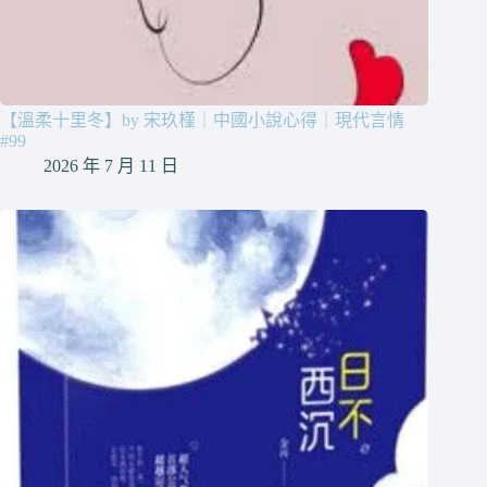
【溫柔十里冬】by 宋玖槿｜中國小說心得｜現代言情
#99
2026 年 7 月 11 日