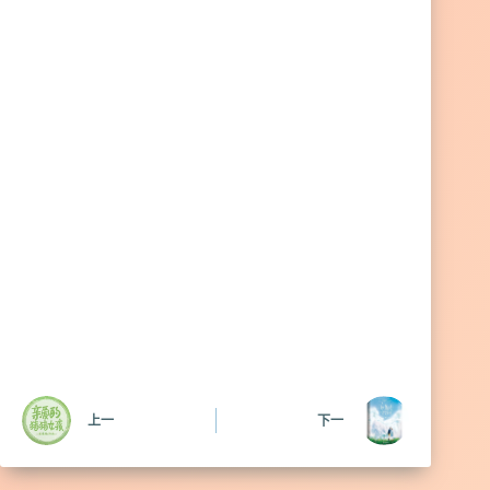
上一
下一